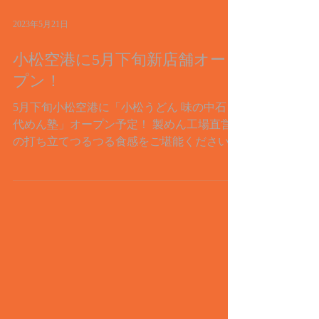
2023年5月21日
小松空港に5月下旬新店舗オー
プン！
5月下旬小松空港に「小松うどん 味の中石 名
代めん塾」オープン予定！ 製めん工場直営
の打ち立てつるつる食感をご堪能ください！